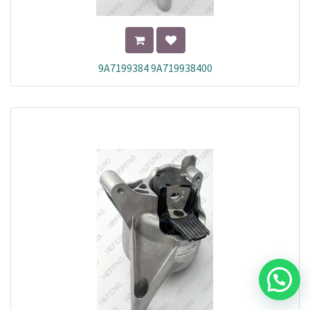
9A7199384 9A719938400