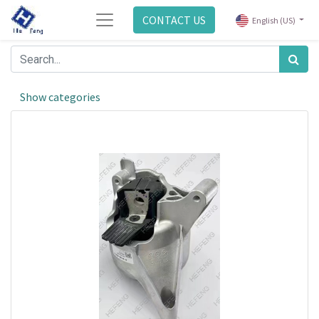
CONTACT US
English (US)
Show categories