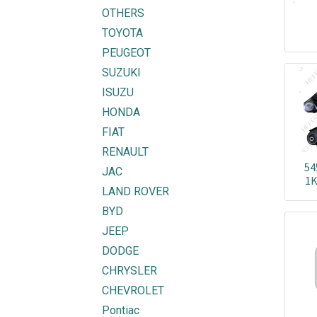
OTHERS
TOYOTA
PEUGEOT
SUZUKI
ISUZU
HONDA
FIAT
RENAULT
54
JAC
1K
LAND ROVER
54
1K
BYD
JEEP
DODGE
CHRYSLER
CHEVROLET
Pontiac