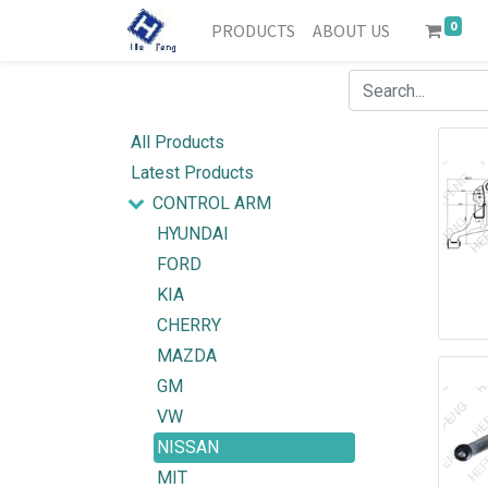
0
PRODUCTS
ABOUT US
All Products
Latest Products
CONTROL ARM
HYUNDAI
FORD
KIA
CHERRY
MAZDA
GM
VW
NISSAN
MIT